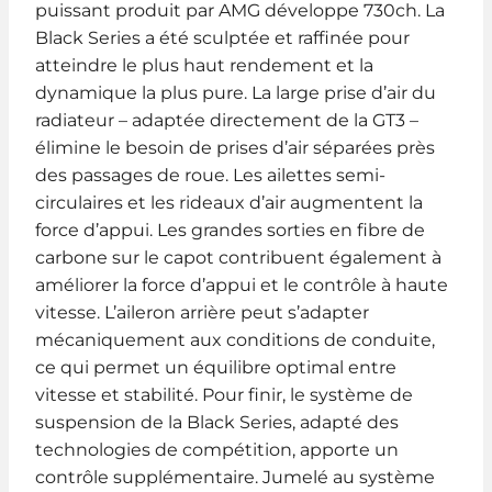
puissant produit par AMG développe 730ch. La
Black Series a été sculptée et raffinée pour
atteindre le plus haut rendement et la
dynamique la plus pure. La large prise d’air du
radiateur – adaptée directement de la GT3 –
élimine le besoin de prises d’air séparées près
des passages de roue. Les ailettes semi-
circulaires et les rideaux d’air augmentent la
force d’appui. Les grandes sorties en fibre de
carbone sur le capot contribuent également à
améliorer la force d’appui et le contrôle à haute
vitesse. L’aileron arrière peut s’adapter
mécaniquement aux conditions de conduite,
ce qui permet un équilibre optimal entre
vitesse et stabilité. Pour finir, le système de
suspension de la Black Series, adapté des
technologies de compétition, apporte un
contrôle supplémentaire. Jumelé au système