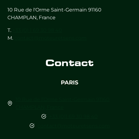
10 Rue de l'Orme Saint-Germain 91160
CHAMPLAN, France
T.
+33 (0) 1 69 30 98 40
M.
contact@moteuretsens.com
Contact
PARIS
10 Rue de l’Orme Saint-Germain 91160
CHAMPLAN, France
+33 (0)1 69 30 98 40
contact@moteuretsens.com