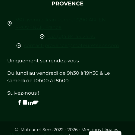
PROVENCE
380 avenue Jean Perrin, 13290 AIX-EN-
PROVENCE, France
+33 (0)4 84 49 25 50
contact-provence@moteuretsens.com
Uniquement sur rendez-vous
Du lundi au vendredi de 9h30 à 19h30 & Le
samedi de 10h00 à 18h00
Suivez-nous !
English
© Moteur et Sens 2022 - 2026 • Mentions Légales •
Politique de Confidentialité
•
Nos Conditions Générales