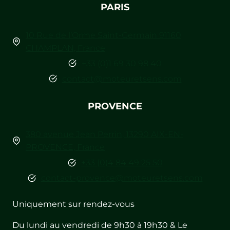
PARIS
10 Rue de l’Orme Saint-Germain 91160
CHAMPLAN, France
+33 (0)1 69 30 98 40
contact@moteuretsens.com
PROVENCE
380 avenue Jean Perrin, 13290 AIX-EN-
PROVENCE, France
+33 (0)4 84 49 25 50
contact-provence@moteuretsens.com
Uniquement sur rendez-vous
Du lundi au vendredi de 9h30 à 19h30 & Le