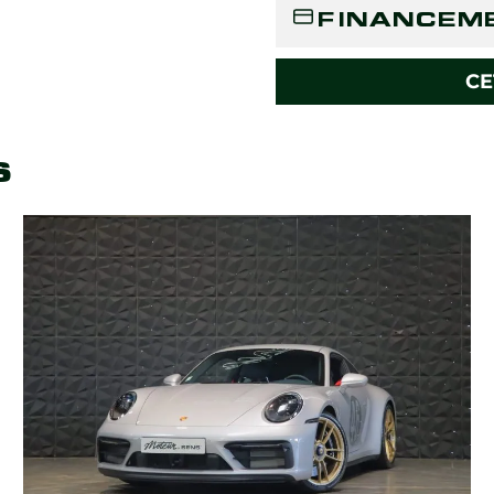
FINANCEM
CE
s