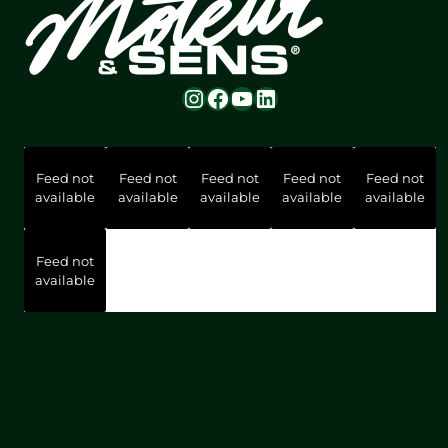
Instagram
Facebook
YouTube
LinkedIn
Feed not
Feed not
Feed not
Feed not
Feed not
available
available
available
available
available
Feed not
available