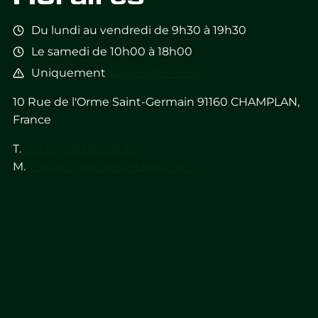
Du lundi au vendredi de 9h30 à 19h30
Le samedi de 10h00 à 18h00
Uniquement
sur rendez-vous
10 Rue de l'Orme Saint-Germain 91160 CHAMPLAN,
France
T.
+33 (0) 1 69 30 98 40
M.
contact@moteuretsens.com