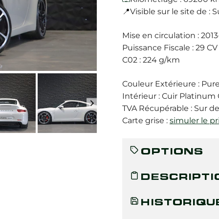
📍Visible sur le site de 
Mise en circulation : 201
Puissance Fiscale : 29 CV
C02 : 224 g/km
Couleur Extérieure : Pur
Intérieur : Cuir Platinum
TVA Récupérable : Sur 
Carte grise :
simuler le pr
OPTIONS
DESCRIPTI
HISTORIQU