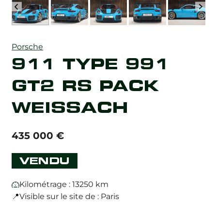
Porsche
911 TYPE 991
GT2 RS PACK
WEISSACH
435 000
€
VENDU
Kilométrage : 13250 km
📍Visible sur le site de : Paris