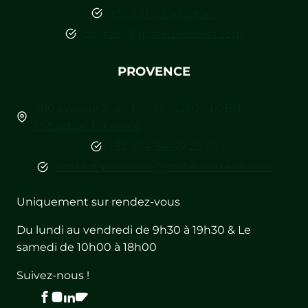
+33 (0)1 69 30 98 40
contact@moteuretsens.com
PROVENCE
380 avenue Jean Perrin, 13290 AIX-EN-
PROVENCE, France
+33 (0)4 84 49 25 50
contact-provence@moteuretsens.com
Uniquement sur rendez-vous
Du lundi au vendredi de 9h30 à 19h30 & Le
samedi de 10h00 à 18h00
Suivez-nous !