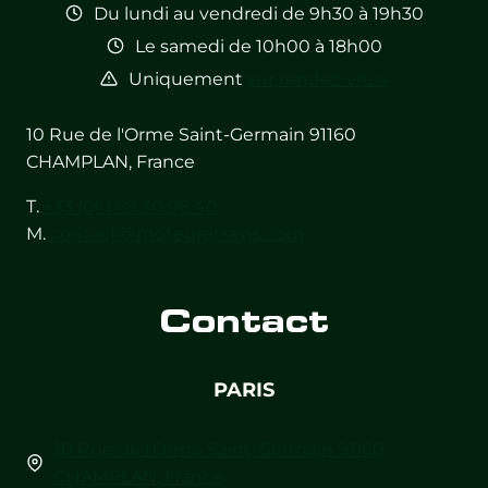
Du lundi au vendredi de 9h30 à 19h30
Le samedi de 10h00 à 18h00
Uniquement
sur rendez-vous
10 Rue de l'Orme Saint-Germain 91160
CHAMPLAN, France
T.
+33 (0) 1 69 30 98 40
M.
contact@moteuretsens.com
Contact
PARIS
10 Rue de l’Orme Saint-Germain 91160
CHAMPLAN, France