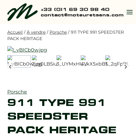
Aller
+33 (0)1 69 30 98 40
au
contact@moteuretsens.com
contenu
Accueil
/
À vendre
/
Porsche
/
911 TYPE 991 SPEEDSTER
PACK HERITAGE
Porsche
911 TYPE 991
SPEEDSTER
PACK HERITAGE