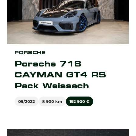
PORSCHE
Porsche 718
CAYMAN GT4 RS
Pack Weissach
09/2022
8 900 km
192 900
€