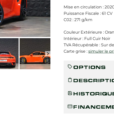
Mise en circulation : 202
Puissance Fiscale : 61 CV
C02 : 271 g/km
Couleur Extérieure : Ora
Intérieur : Full Cuir Noir
TVA Récupérable : Sur 
Carte grise :
simuler le pr
OPTIONS
DESCRIPTI
HISTORIQU
FINANCEM