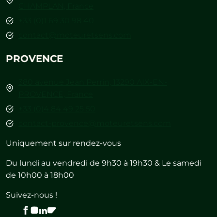
CHAMPLAN, France
+33 (0)1 69 30 98 40
contact@moteuretsens.com
PROVENCE
380 avenue Jean Perrin, 13290 AIX-EN-
PROVENCE, France
+33 (0)4 84 49 25 50
contact-provence@moteuretsens.com
Uniquement sur rendez-vous
Du lundi au vendredi de 9h30 à 19h30 & Le samedi
de 10h00 à 18h00
Suivez-nous !