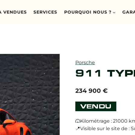
À VENDUES
SERVICES
POURQUOI NOUS ?
GAR
Porsche
911 TYP
234 900
€
VENDU
Kilométrage : 21000 k
📍Visible sur le site de 