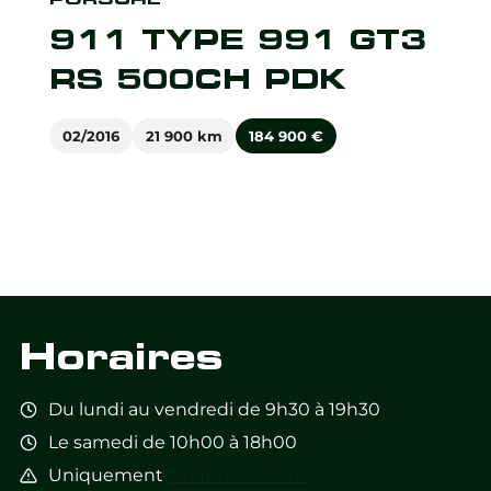
911 TYPE 991 GT3
RS 500CH PDK
02/2016
21 900 km
184 900
€
Horaires
Du lundi au vendredi de 9h30 à 19h30
Le samedi de 10h00 à 18h00
Uniquement
sur rendez-vous