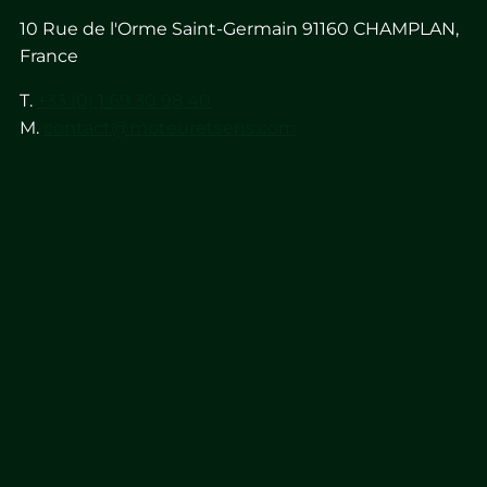
10 Rue de l'Orme Saint-Germain 91160 CHAMPLAN,
France
T.
+33 (0) 1 69 30 98 40
M.
contact@moteuretsens.com