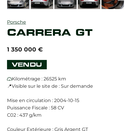
Porsche
CARRERA GT
1 350 000
€
VENDU
Kilométrage : 26525 km
📍Visible sur le site de : Sur demande
Mise en circulation : 2004-10-15
Puissance Fiscale : 58 CV
C02 : 437 g/km
Couleur Extérieure : Gris Argent GT