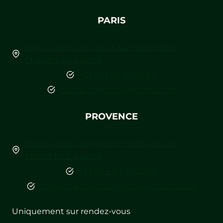
PARIS
10 Rue de l’Orme Saint-Germain 91160
CHAMPLAN, France
+33 (0)1 69 30 98 40
contact@moteuretsens.com
PROVENCE
380 avenue Jean Perrin, 13290 AIX-EN-
PROVENCE, France
+33 (0)4 84 49 25 50
contact-provence@moteuretsens.com
Uniquement sur rendez-vous