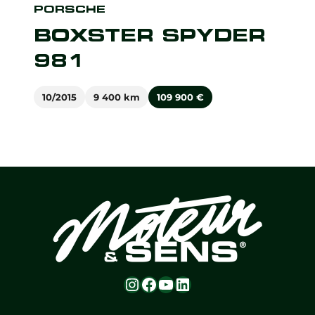
PORSCHE
BOXSTER SPYDER
981
10/2015
9 400 km
109 900
€
Instagram
Facebook
YouTube
LinkedIn