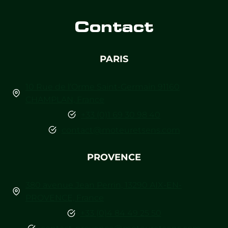
Contact
PARIS
10 Rue de l’Orme Saint-Germain 91160
CHAMPLAN, France
+33 (0)1 69 30 98 40
contact@moteuretsens.com
PROVENCE
380 avenue Jean Perrin, 13290 AIX-EN-
PROVENCE, France
+33 (0)4 84 49 25 50