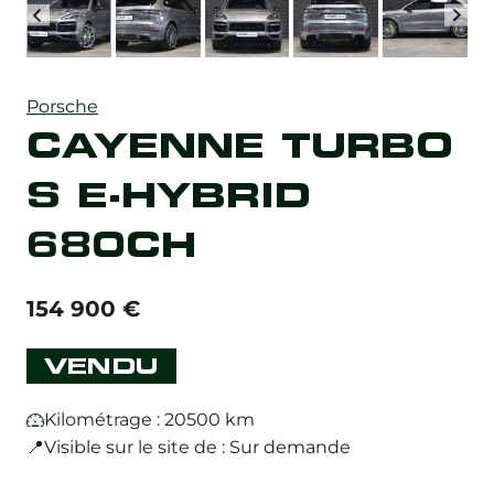
Porsche
CAYENNE TURBO
S E-HYBRID
680CH
154 900
€
VENDU
Kilométrage : 20500 km
📍Visible sur le site de : Sur demande