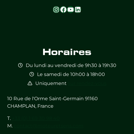
Instagram
Facebook
YouTube
LinkedIn
Horaires
Du lundi au vendredi de 9h30 à 19h30
Le samedi de 10h00 à 18h00
Uniquement
sur rendez-vous
10 Rue de l'Orme Saint-Germain 91160
CHAMPLAN, France
T.
+33 (0) 1 69 30 98 40
M.
contact@moteuretsens.com