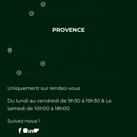
+33 (0)1 69 30 98 40
contact@moteuretsens.com
PROVENCE
380 avenue Jean Perrin, 13290 AIX-EN-
PROVENCE, France
+33 (0)4 84 49 25 50
contact-provence@moteuretsens.com
Uniquement sur rendez-vous
Du lundi au vendredi de 9h30 à 19h30 & Le
samedi de 10h00 à 18h00
Suivez-nous !