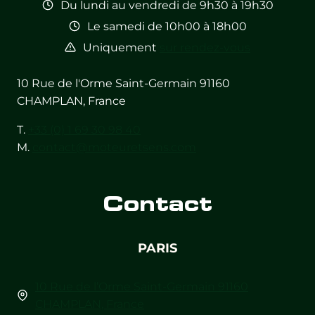
Du lundi au vendredi de 9h30 à 19h30
Le samedi de 10h00 à 18h00
Uniquement
sur rendez-vous
10 Rue de l'Orme Saint-Germain 91160
CHAMPLAN, France
T.
+33 (0) 1 69 30 98 40
M.
contact@moteuretsens.com
Contact
PARIS
10 Rue de l’Orme Saint-Germain 91160
CHAMPLAN, France