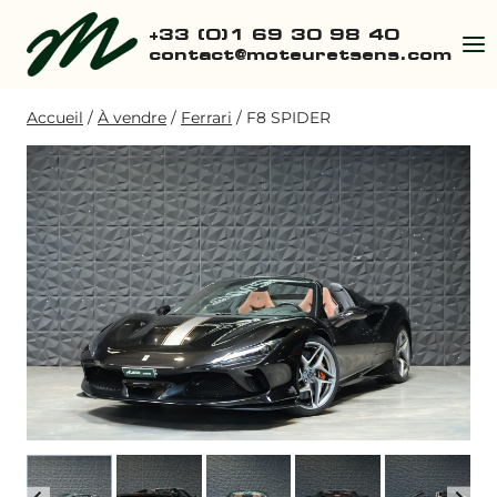
Aller
+33 (0)1 69 30 98 40
au
contact@moteuretsens.com
contenu
Accueil
/
À vendre
/
Ferrari
/
F8 SPIDER