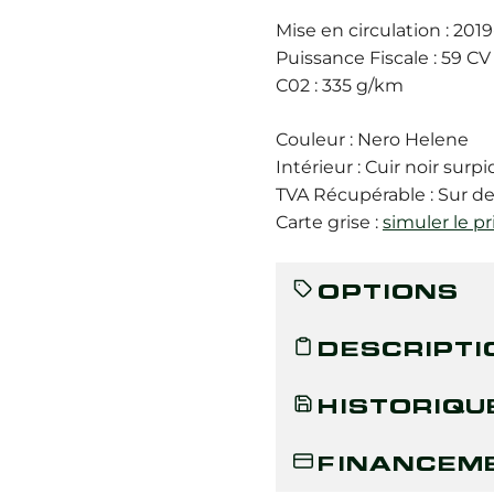
Mise en circulation : 2019
Puissance Fiscale : 59 CV
C02 : 335 g/km
Couleur : Nero Helene
Intérieur : Cuir noir surp
TVA Récupérable : Sur 
Carte grise :
simuler le pr
OPTIONS
DESCRIPTI
HISTORIQU
FINANCEM