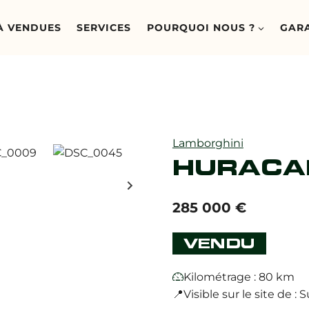
À VENDUES
SERVICES
POURQUOI NOUS ?
GAR
Lamborghini
HURACA
285 000
€
VENDU
Kilométrage : 80 km
📍Visible sur le site de 