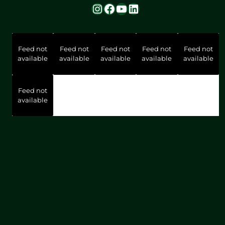
Instagram
Facebook
YouTube
LinkedIn
Feed not
Feed not
Feed not
Feed not
Feed not
available
available
available
available
available
Feed not
available