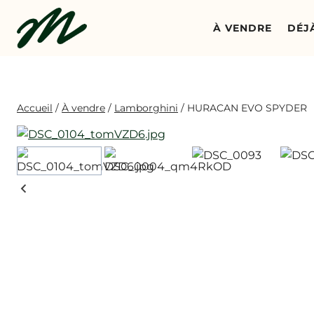
Aller
au
À VENDRE
DÉJ
contenu
Accueil
/
À vendre
/
Lamborghini
/
HURACAN EVO SPYDER