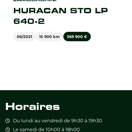
HURACAN STO LP
640-2
06/2021
15 900 km
369 900
€
Horaires
Du lundi au vendredi de 9h30 à 19h30
Le samedi de 10h00 à 18h00