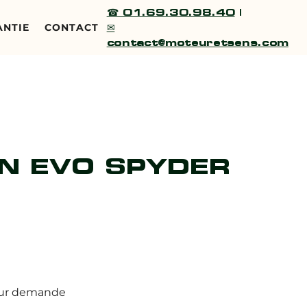
☎ 01.69.30.98.40
|
✉
ANTIE
CONTACT
contact@moteuretsens.com
N EVO SPYDER
: Sur demande