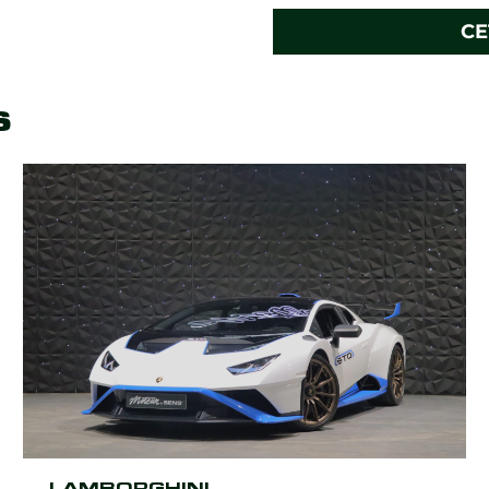
CE
s
LAMBORGHINI