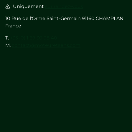
Uniquement
sur rendez-vous
10 Rue de l'Orme Saint-Germain 91160 CHAMPLAN,
France
T.
+33 (0) 1 69 30 98 40
M.
contact@moteuretsens.com