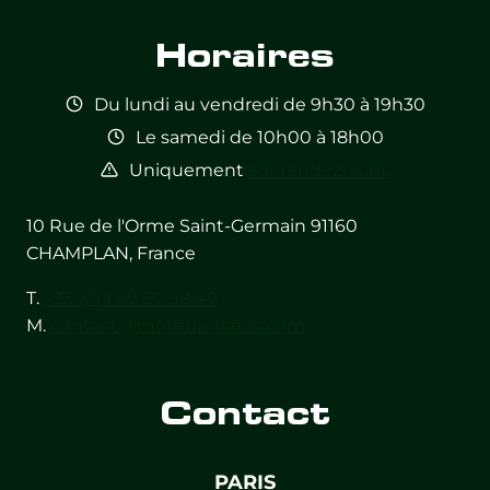
Horaires
Du lundi au vendredi de 9h30 à 19h30
Le samedi de 10h00 à 18h00
Uniquement
sur rendez-vous
10 Rue de l'Orme Saint-Germain 91160
CHAMPLAN, France
T.
+33 (0) 1 69 30 98 40
M.
contact@moteuretsens.com
Contact
PARIS