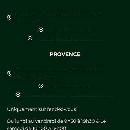
10 Rue de l’Orme Saint-Germain 91160
CHAMPLAN, France
+33 (0)1 69 30 98 40
contact@moteuretsens.com
PROVENCE
380 avenue Jean Perrin, 13290 AIX-EN-
PROVENCE, France
+33 (0)4 84 49 25 50
contact-provence@moteuretsens.com
Uniquement sur rendez-vous
Du lundi au vendredi de 9h30 à 19h30 & Le
samedi de 10h00 à 18h00