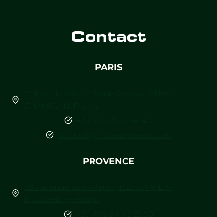
Contact
PARIS
10 Rue de l’Orme Saint-Germain 91160
CHAMPLAN, France
+33 (0)1 69 30 98 40
contact@moteuretsens.com
PROVENCE
380 avenue Jean Perrin, 13290 AIX-EN-
PROVENCE, France
+33 (0)4 84 49 25 50