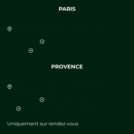
PARIS
10 Rue de l’Orme Saint-Germain 91160
CHAMPLAN, France
+33 (0)1 69 30 98 40
contact@moteuretsens.com
PROVENCE
380 avenue Jean Perrin, 13290 AIX-EN-
PROVENCE, France
+33 (0)4 84 49 25 50
contact-provence@moteuretsens.com
Uniquement sur rendez-vous