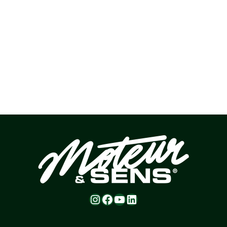
Instagram
Facebook
YouTube
LinkedIn