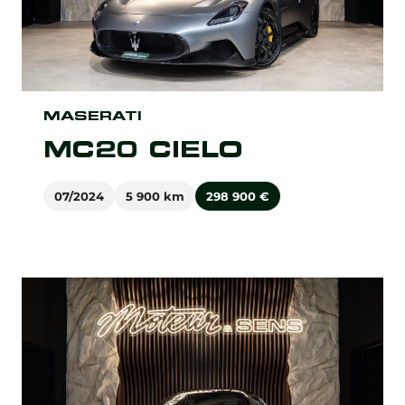
MASERATI
MC20 CIELO
07/2024
5 900 km
298 900
€