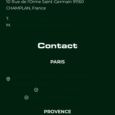
10 Rue de l'Orme Saint-Germain 91160
CHAMPLAN, France
T.
+33 (0) 1 69 30 98 40
M.
contact@moteuretsens.com
Contact
PARIS
10 Rue de l’Orme Saint-Germain 91160
CHAMPLAN, France
+33 (0)1 69 30 98 40
contact@moteuretsens.com
PROVENCE