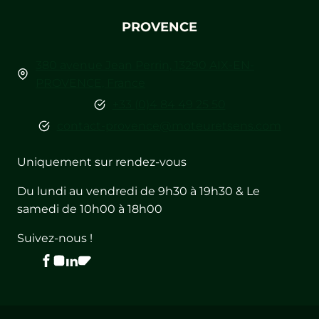
PROVENCE
380 avenue Jean Perrin, 13290 AIX-EN-
PROVENCE, France
+33 (0)4 84 49 25 50
contact-provence@moteuretsens.com
Uniquement sur rendez-vous
Du lundi au vendredi de 9h30 à 19h30 & Le
samedi de 10h00 à 18h00
Suivez-nous !