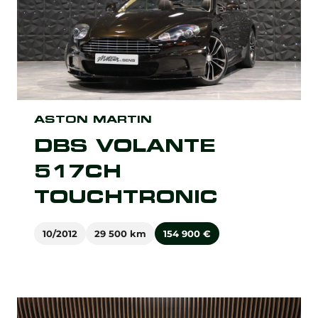
ASTON MARTIN
DBS VOLANTE
517CH
TOUCHTRONIC
10/2012
29 500 km
154 900
€