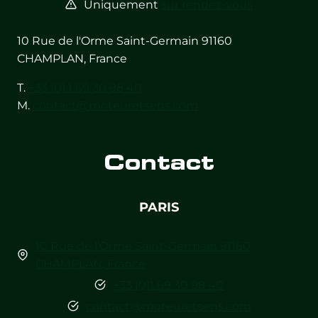
Uniquement
sur rendez-vous
10 Rue de l'Orme Saint-Germain 91160
CHAMPLAN, France
T.
+33 (0) 1 69 30 98 40
M.
contact@moteuretsens.com
Contact
PARIS
10 Rue de l’Orme Saint-Germain 91160
CHAMPLAN, France
+33 (0)1 69 30 98 40
contact@moteuretsens.com