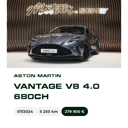
ASTON MARTIN
VANTAGE V8 4.0
680CH
07/2024
5 250 km
279 900
€