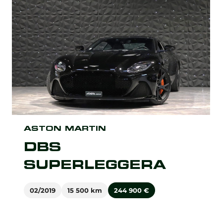
ASTON MARTIN
DBS
SUPERLEGGERA
02/2019
15 500 km
244 900
€