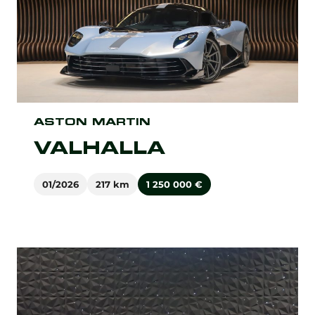
ASTON MARTIN
VALHALLA
01/2026
217 km
1 250 000
€