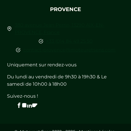
PROVENCE
380 avenue Jean Perrin, 13290 AIX-EN-
PROVENCE, France
+33 (0)4 84 49 25 50
contact-provence@moteuretsens.com
Uniquement sur rendez-vous
Du lundi au vendredi de 9h30 à 19h30 & Le
samedi de 10h00 à 18h00
Suivez-nous !