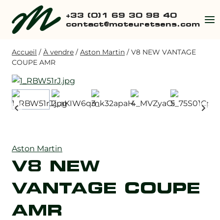
Aller
+33 (0)1 69 30 98 40
au
contact@moteuretsens.com
contenu
Accueil
/
À vendre
/
Aston Martin
/
V8 NEW VANTAGE
COUPE AMR
Aston Martin
V8 NEW
VANTAGE COUPE
AMR