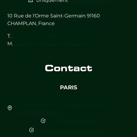
Uniquement
sur rendez-vous
10 Rue de l'Orme Saint-Germain 91160
CHAMPLAN, France
T.
+33 (0) 1 69 30 98 40
M.
contact@moteuretsens.com
Contact
PARIS
10 Rue de l’Orme Saint-Germain 91160
CHAMPLAN, France
+33 (0)1 69 30 98 40
contact@moteuretsens.com