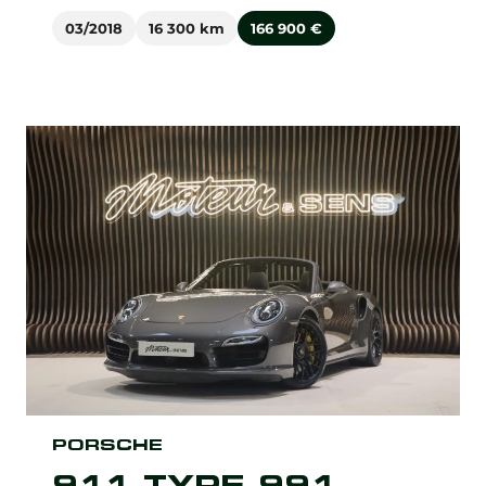
03/2018
16 300 km
166 900
€
PORSCHE
911 TYPE 991