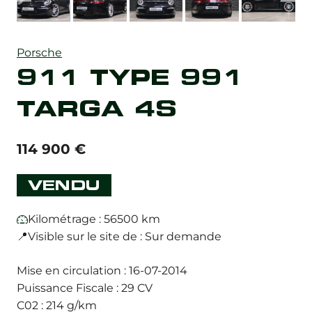
Porsche
911 TYPE 991
TARGA 4S
114 900
€
VENDU
Kilométrage : 56500 km
📍Visible sur le site de : Sur demande
Mise en circulation : 16-07-2014
Puissance Fiscale : 29 CV
C02 : 214 g/km