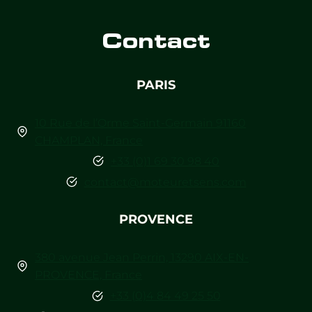
Contact
PARIS
10 Rue de l’Orme Saint-Germain 91160
CHAMPLAN, France
+33 (0)1 69 30 98 40
contact@moteuretsens.com
PROVENCE
380 avenue Jean Perrin, 13290 AIX-EN-
PROVENCE, France
+33 (0)4 84 49 25 50