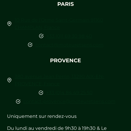
PARIS
10 Rue de l’Orme Saint-Germain 91160
CHAMPLAN, France
+33 (0)1 69 30 98 40
contact@moteuretsens.com
PROVENCE
380 avenue Jean Perrin, 13290 AIX-EN-
PROVENCE, France
+33 (0)4 84 49 25 50
contact-provence@moteuretsens.com
Uniquement sur rendez-vous
Du lundi au vendredi de 9h30 à 19h30 & Le