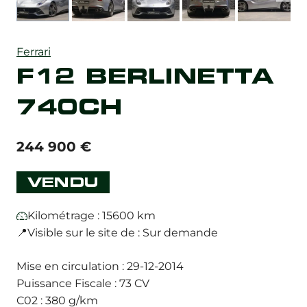
Ferrari
F12 BERLINETTA
740CH
244 900
€
VENDU
Kilométrage : 15600 km
📍Visible sur le site de : Sur demande
Mise en circulation : 29-12-2014
Puissance Fiscale : 73 CV
C02 : 380 g/km