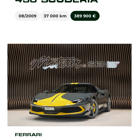
08/2009
37 000 km
389 900
€
FERRARI