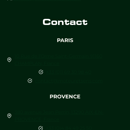
Contact
PARIS
10 Rue de l’Orme Saint-Germain 91160
CHAMPLAN, France
+33 (0)1 69 30 98 40
contact@moteuretsens.com
PROVENCE
380 avenue Jean Perrin, 13290 AIX-EN-
PROVENCE, France
+33 (0)4 84 49 25 50