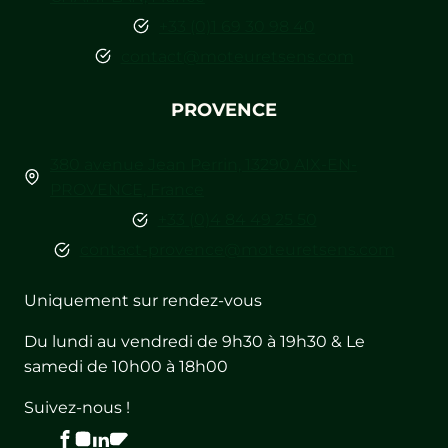
+33 (0)1 69 30 98 40
contact@moteuretsens.com
PROVENCE
380 avenue Jean Perrin, 13290 AIX-EN-
PROVENCE, France
+33 (0)4 84 49 25 50
contact-provence@moteuretsens.com
Uniquement sur rendez-vous
Du lundi au vendredi de 9h30 à 19h30 & Le
samedi de 10h00 à 18h00
Suivez-nous !