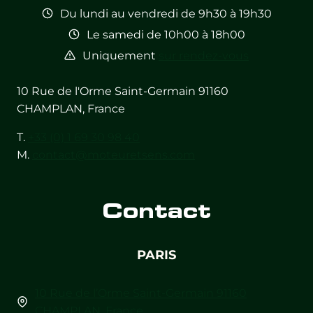
Du lundi au vendredi de 9h30 à 19h30
Le samedi de 10h00 à 18h00
Uniquement
sur rendez-vous
10 Rue de l'Orme Saint-Germain 91160
CHAMPLAN, France
T.
+33 (0) 1 69 30 98 40
M.
contact@moteuretsens.com
Contact
PARIS
10 Rue de l’Orme Saint-Germain 91160
CHAMPLAN, France