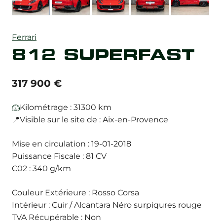
Ferrari
812 SUPERFAST
317 900
€
Kilométrage : 31300 km
📍Visible sur le site de : Aix-en-Provence
Mise en circulation : 19-01-2018
Puissance Fiscale : 81 CV
C02 : 340 g/km
Couleur Extérieure : Rosso Corsa
Intérieur : Cuir / Alcantara Néro surpiqures rouge
TVA Récupérable : Non