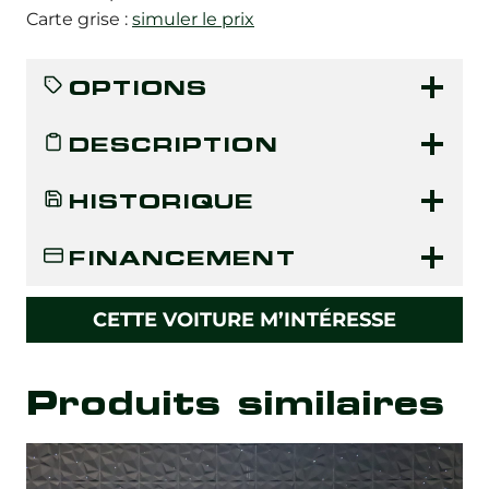
Carte grise :
simuler le prix
OPTIONS
DESCRIPTION
HISTORIQUE
FINANCEMENT
CETTE VOITURE M’INTÉRESSE
Produits similaires