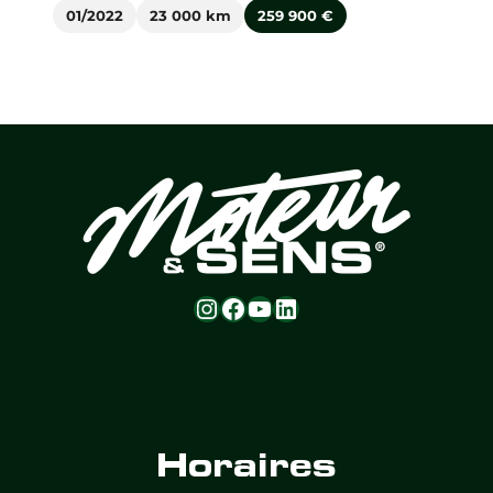
01/2022
23 000 km
259 900
€
Instagram
Facebook
YouTube
LinkedIn
Horaires