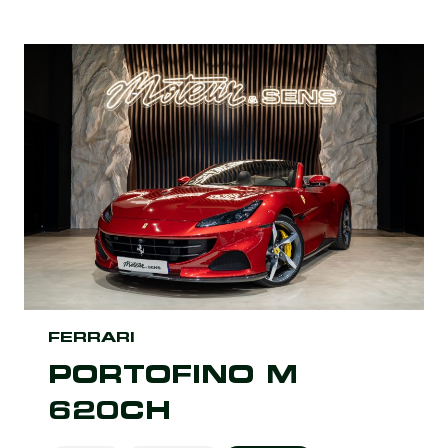
FERRARI
PORTOFINO M
620CH