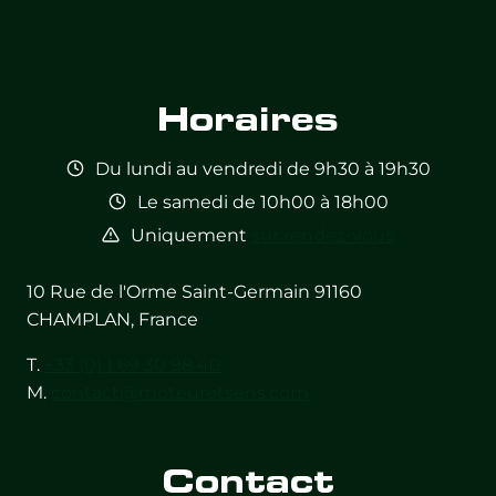
Horaires
Du lundi au vendredi de 9h30 à 19h30
Le samedi de 10h00 à 18h00
Uniquement
sur rendez-vous
10 Rue de l'Orme Saint-Germain 91160
CHAMPLAN, France
T.
+33 (0) 1 69 30 98 40
M.
contact@moteuretsens.com
Contact