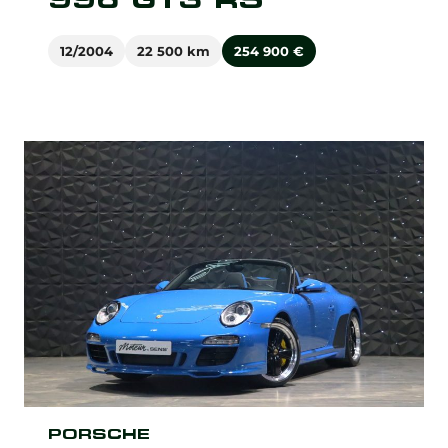
12/2004
22 500 km
254 900
€
PORSCHE