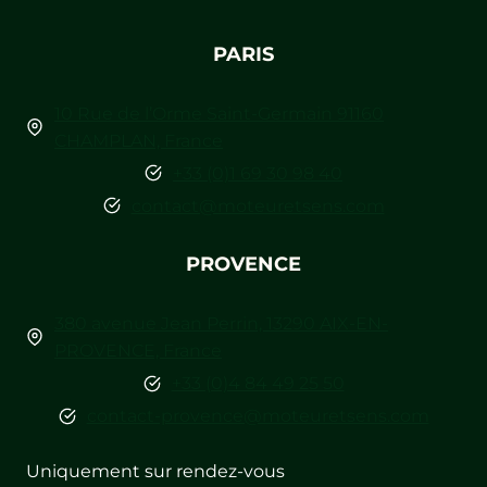
PARIS
10 Rue de l’Orme Saint-Germain 91160
CHAMPLAN, France
+33 (0)1 69 30 98 40
contact@moteuretsens.com
PROVENCE
380 avenue Jean Perrin, 13290 AIX-EN-
PROVENCE, France
+33 (0)4 84 49 25 50
contact-provence@moteuretsens.com
Uniquement sur rendez-vous