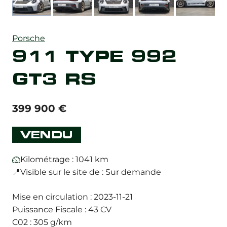
Porsche
911 TYPE 992
GT3 RS
399 900
€
VENDU
Kilométrage : 1041 km
📍Visible sur le site de : Sur demande
Mise en circulation : 2023-11-21
Puissance Fiscale : 43 CV
C02 : 305 g/km